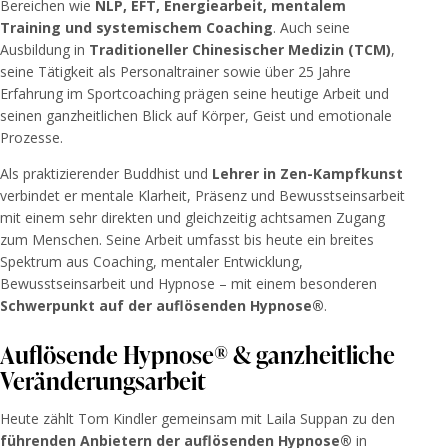
Bereichen wie
NLP, EFT, Energiearbeit, mentalem
Training und systemischem Coaching
. Auch seine
Ausbildung in
Traditioneller Chinesischer Medizin (TCM)
,
seine Tätigkeit als Personaltrainer sowie über 25 Jahre
Erfahrung im Sportcoaching prägen seine heutige Arbeit und
seinen ganzheitlichen Blick auf Körper, Geist und emotionale
Prozesse.
Als praktizierender Buddhist und
Lehrer in Zen-Kampfkunst
verbindet er mentale Klarheit, Präsenz und Bewusstseinsarbeit
mit einem sehr direkten und gleichzeitig achtsamen Zugang
zum Menschen. Seine Arbeit umfasst bis heute ein breites
Spektrum aus Coaching, mentaler Entwicklung,
Bewusstseinsarbeit und Hypnose – mit einem besonderen
Schwerpunkt auf der auflösenden Hypnose®
.
Auflösende Hypnose® & ganzheitliche
Veränderungsarbeit
Heute zählt Tom Kindler gemeinsam mit Laila Suppan zu den
führenden Anbietern der auflösenden Hypnose®
in