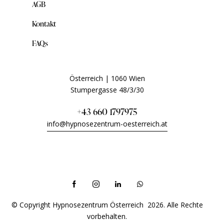
AGB
Kontakt
FAQs
Österreich | 1060 Wien
Stumpergasse 48/3/30
+43 660 1797975
info@hypnosezentrum-oesterreich.at
Telefonische Beratung Montag bis Sonntag – wir sind
auch am Wochenende für Sie da!
© Copyright Hypnosezentrum Österreich 2026. Alle Rechte
vorbehalten.