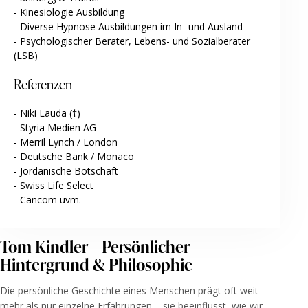
- Kinesiologie Ausbildung
- Diverse Hypnose Ausbildungen im In- und Ausland
- Psychologischer Berater, Lebens- und Sozialberater
(LSB)
Referenzen
- Niki Lauda (†)
- Styria Medien AG
- Merril Lynch / London
- Deutsche Bank / Monaco
- Jordanische Botschaft
- Swiss Life Select
- Cancom uvm.
Tom Kindler – Persönlicher
Hintergrund &
Philosophie
Die persönliche Geschichte eines Menschen prägt oft weit
mehr als nur einzelne Erfahrungen – sie beeinflusst, wie wir