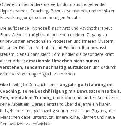
Österreich. Besonders die Verbindung aus tiefgehender
Hypnosearbeit, Coaching, Bewusstseinsarbeit und mentaler
Entwicklung prägt seinen heutigen Ansatz.
Die auflösende Hypnose® nach Arzt und Psychotherapeut
Floris Weber
ermöglicht dabei einen direkten Zugang zu
unbewussten emotionalen Prozessen und inneren Mustern,
die unser Denken, Verhalten und Erleben oft unbewusst
steuern. Genau darin sieht Tom Kindler die besondere Kraft
dieser Arbeit:
emotionale Ursachen nicht nur zu
verstehen, sondern nachhaltig aufzulösen
und dadurch
echte Veränderung möglich zu machen.
Gleichzeitig fließen auch seine l
angjährige Erfahrung im
Coaching, seine Beschäftigung mit Bewusstseinsarbeit,
Zen, mentalem Training
und körperorientierten Ansätzen in
seine Arbeit ein. Daraus entstand über die Jahre ein klarer,
tiefgehender und gleichzeitig sehr menschlicher Zugang, der
Menschen dabei unterstützt, innere Ruhe, Klarheit und neue
Perspektiven zu entwickeln.