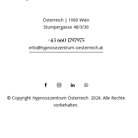
Österreich | 1060 Wien
Stumpergasse 48/3/30
+43 660 1797975
info@hypnosezentrum-oesterreich.at
Telefonische Beratung Montag bis Sonntag – wir sind
auch am Wochenende für Sie da!
© Copyright Hypnosezentrum Österreich 2026. Alle Rechte
vorbehalten.