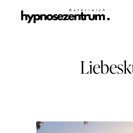
Liebes