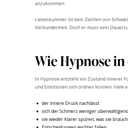
anzukommen.
Liebeskummer ist kein Zeichen von Schwäche
Verbundenheit. Doch er muss kein Dauerzu
Wie Hypnose in d
In Hypnose entsteht ein Zustand innerer F
und Emotionen sich ordnen können. Viele er
der innere Druck nachlässt
sich der Schmerz weniger überwältigend
sie wieder klarer spüren, was sie brauc
Entscheidungen leichter fallen