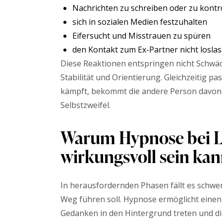
Nachrichten zu schreiben oder zu kontro
sich in sozialen Medien festzuhalten
Eifersucht und Misstrauen zu spüren
den Kontakt zum Ex-Partner nicht losla
Diese Reaktionen entspringen nicht Schwä
Stabilität und Orientierung. Gleichzeitig p
kämpft, bekommt die andere Person davon 
Selbstzweifel.
Warum Hypnose bei 
wirkungsvoll sein ka
In herausfordernden Phasen fällt es schwe
Weg führen soll. Hypnose ermöglicht einen
Gedanken in den Hintergrund treten und d