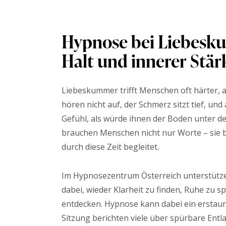
Hypnose bei Liebesku
Halt und innerer Stär
Liebeskummer trifft Menschen oft härter, al
hören nicht auf, der Schmerz sitzt tief, und
Gefühl, als würde ihnen der Boden unter
brauchen Menschen nicht nur Worte – sie br
durch diese Zeit begleitet.
Im Hypnosezentrum Österreich unterstüt
dabei, wieder Klarheit zu finden, Ruhe zu s
entdecken. Hypnose kann dabei ein erstaun
Sitzung berichten viele über spürbare Entla