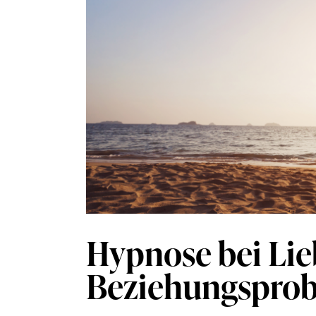
Hypnose bei L
Beziehungspro