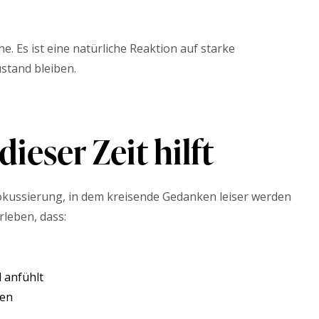
. Es ist eine natürliche Reaktion auf starke
stand bleiben.
ieser Zeit hilft
okussierung, in dem kreisende Gedanken leiser werden
leben, dass:
 anfühlt
hen