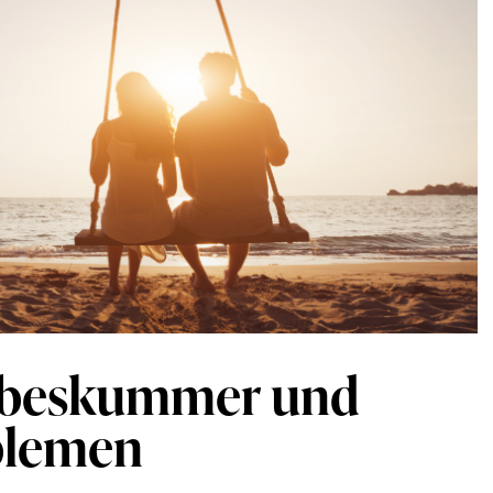
iebeskummer und
blemen