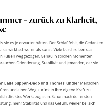
mmer – zurück zu Klarheit,
ke
s sie es je erwartet hätten. Der Schlaf fehlt, die Gedanken
 alles wirkt schwerer als sonst. Viele beschreiben das
 den Füßen weggezogen. Genau in solchen Momenten
auchen Orientierung, Stabilität und jemanden, der sie
zen
Laila Suppan-Dado und Thomas Kindler
Menschen
püren und einen Weg zurück in ihre eigene Kraft zu
lich direktes Werkzeug sein: Schon nach der ersten
stung, mehr Stabilität und das Gefühl, wieder bei sich