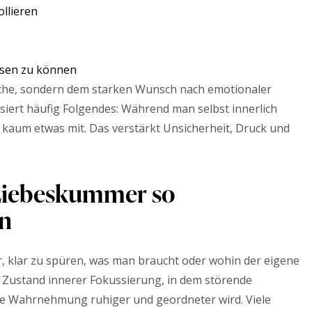
llieren
ssen zu können
che, sondern dem starken Wunsch nach emotionaler
assiert häufig Folgendes: Während man selbst innerlich
kaum etwas mit. Das verstärkt Unsicherheit, Druck und
Liebeskummer so
nn
r, klar zu spüren, was man braucht oder wohin der eigene
 Zustand innerer Fokussierung, in dem störende
ie Wahrnehmung ruhiger und geordneter wird. Viele