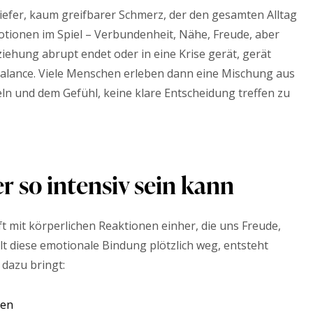
iefer, kaum greifbarer Schmerz, der den gesamten Alltag
otionen im Spiel – Verbundenheit, Nähe, Freude, aber
ehung abrupt endet oder in eine Krise gerät, gerät
 Balance. Viele Menschen erleben dann eine Mischung aus
n und dem Gefühl, keine klare Entscheidung treffen zu
so intensiv sein kann
 mit körperlichen Reaktionen einher, die uns Freude,
lt diese emotionale Bindung plötzlich weg, entsteht
 dazu bringt:
ken