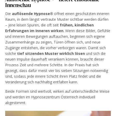
Innenschau
Die
auflösende Hypnose®
öffnet einen geschützten inneren
Raum, in dem längst vertraute Muster sichtbar werden dürfen
– jene leisen Spuren, die oft seit
frühen, kindlichen
Erfahrungen im Inneren wirken
. Wenn diese Bilder, Gefühle
und inneren Bewegungen auftauchen, beginnen sich eigene
Zusammenhänge zu zeigen, Türen öffnen sich, und neue
Zugänge entstehen, die vorher verborgen waren. Damit sich
solche
tief sitzenden Muster wirklich lösen
und sich die
neuen Impulse dauerhaft verankern können, braucht dieser
Prozess Zeit und mehrere Schritte. In der Praxis hat sich
gezeigt, dass dafür meist vier bis sieben Sitzungen notwendig
sind, sodass jede innere Schicht ihren Platz findet und die
Veränderung sich nachhaltig entfalten kann.
Beide Formen sind wertvoll, wirken auf unterschiedliche Weise
und werden im Hypnosezentrum Österreich individuell
abgestimmt.