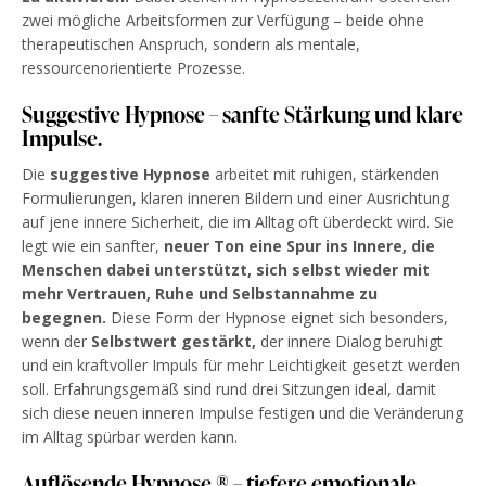
zwei mögliche Arbeitsformen zur Verfügung – beide ohne
therapeutischen Anspruch, sondern als mentale,
ressourcenorientierte Prozesse.
Suggestive Hypnose – sanfte Stärkung und klare
Impulse.
Die
suggestive Hypnose
arbeitet mit ruhigen, stärkenden
Formulierungen, klaren inneren Bildern und einer Ausrichtung
auf jene innere Sicherheit, die im Alltag oft überdeckt wird. Sie
legt wie ein sanfter,
neuer Ton eine Spur ins Innere, die
Menschen dabei unterstützt, sich selbst wieder mit
mehr Vertrauen, Ruhe und Selbstannahme zu
begegnen.
Diese Form der Hypnose eignet sich besonders,
wenn der
Selbstwert gestärkt,
der innere Dialog beruhigt
und ein kraftvoller Impuls für mehr Leichtigkeit gesetzt werden
soll. Erfahrungsgemäß sind rund drei Sitzungen ideal, damit
sich diese neuen inneren Impulse festigen und die Veränderung
im Alltag spürbar werden kann.
Auflösende Hypnose ® – tiefere emotionale