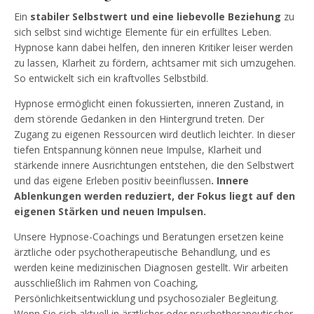
Ein
stabiler Selbstwert und eine liebevolle Beziehung
zu
sich selbst sind wichtige Elemente für ein erfülltes Leben.
Hypnose kann dabei helfen, den inneren Kritiker leiser werden
zu lassen, Klarheit zu fördern, achtsamer mit sich umzugehen.
So entwickelt sich ein kraftvolles Selbstbild.
Hypnose ermöglicht einen fokussierten, inneren Zustand, in
dem störende Gedanken in den Hintergrund treten. Der
Zugang zu eigenen Ressourcen wird deutlich leichter. In dieser
tiefen Entspannung können neue Impulse, Klarheit und
stärkende innere Ausrichtungen entstehen, die den Selbstwert
und das eigene Erleben positiv beeinflussen
. Innere
Ablenkungen werden reduziert, der
Fokus liegt auf den
eigenen Stärken und neuen Impulsen.
Unsere Hypnose-Coachings und Beratungen ersetzen keine
ärztliche oder psychotherapeutische Behandlung, und es
werden keine medizinischen Diagnosen gestellt. Wir arbeiten
ausschließlich im Rahmen von Coaching,
Persönlichkeitsentwicklung und psychosozialer Begleitung.
Wenn Sie sich aktuell in ärztlicher oder psychotherapeutischer