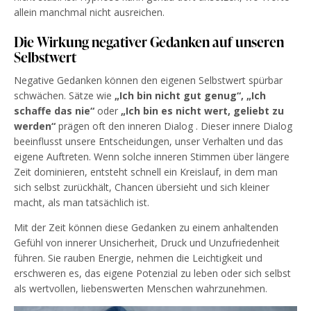
allein manchmal nicht ausreichen.
Die Wirkung negativer Gedanken auf unseren
Selbstwert
Negative Gedanken können den eigenen Selbstwert spürbar
schwächen. Sätze wie
„Ich bin nicht gut genug“,
„Ich
schaffe das nie“
oder
„Ich bin es nicht wert, geliebt zu
werden“
prägen oft den inneren Dialog . Dieser innere Dialog
beeinflusst unsere Entscheidungen, unser Verhalten und das
eigene Auftreten. Wenn solche inneren Stimmen über längere
Zeit dominieren, entsteht schnell ein Kreislauf, in dem man
sich selbst zurückhält, Chancen übersieht und sich kleiner
macht, als man tatsächlich ist.
Mit der Zeit können diese Gedanken zu einem anhaltenden
Gefühl von innerer Unsicherheit, Druck und Unzufriedenheit
führen. Sie rauben Energie, nehmen die Leichtigkeit und
erschweren es, das eigene Potenzial zu leben oder sich selbst
als wertvollen, liebenswerten Menschen wahrzunehmen.