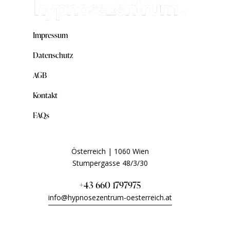
Impressum
Datenschutz
AGB
Kontakt
FAQs
Österreich | 1060 Wien
Stumpergasse 48/3/30
+43 660 1797975
info@hypnosezentrum-oesterreich.at
Telefonische Beratung Montag bis Sonntag – wir sind