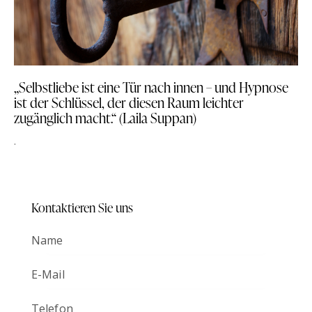
„Selbstliebe ist eine Tür nach innen – und Hypnose
ist der Schlüssel, der diesen Raum leichter
zugänglich macht.“ (Laila Suppan)
.
Kontaktieren Sie uns