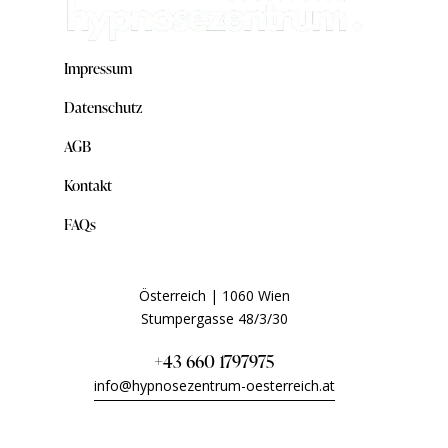
Impressum
Datenschutz
AGB
Kontakt
FAQs
Österreich | 1060 Wien
Stumpergasse 48/3/30
+43 660 1797975
info@hypnosezentrum-oesterreich.at
Telefonische Beratung Montag bis Sonntag – wir sind