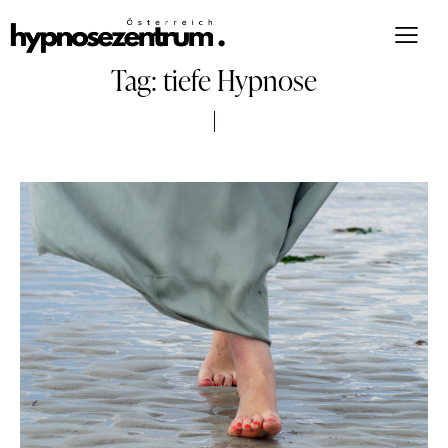
Tag: tiefe Hypnose