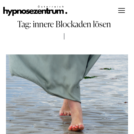
Tag: innere Blockaden lösen