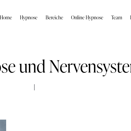
Home
Hypnose
Bereiche
Online Hypnose
Team
ose und Nervensyst