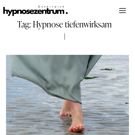
Tag: Hypnose tiefenwirksam