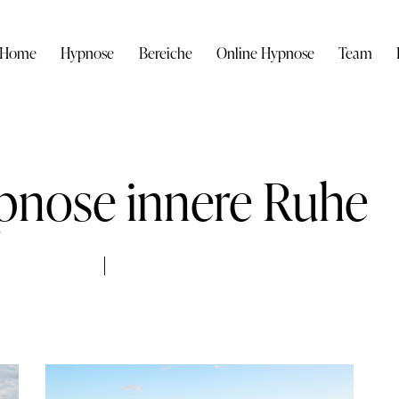
Home
Hypnose
Bereiche
Online Hypnose
Team
pnose innere Ruhe