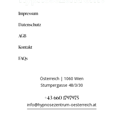
Impressum
Datenschutz
AGB
Kontakt
FAQs
Österreich | 1060 Wien
Stumpergasse 48/3/30
+43 660 1797975
info@hypnosezentrum-oesterreich.at
Telefonische Beratung Montag bis Sonntag – wir sind
auch am Wochenende für Sie da!