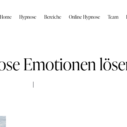
Home
Hypnose
Bereiche
Online Hypnose
Team
ose Emotionen löse