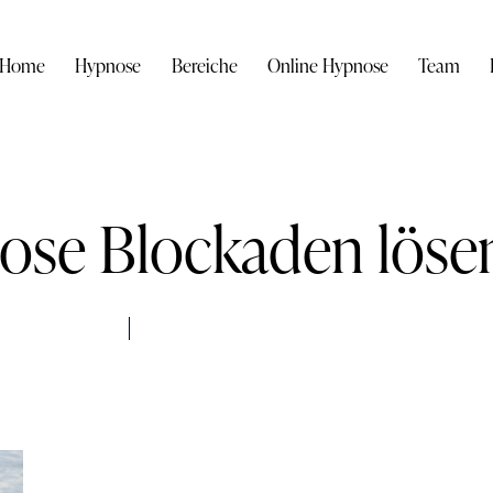
Home
Hypnose
Bereiche
Online Hypnose
Team
ose Blockaden löse