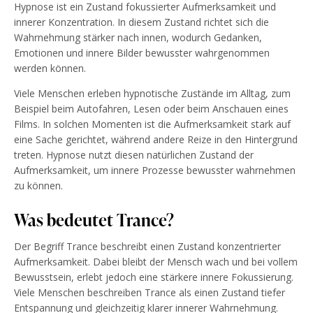
Hypnose ist ein Zustand fokussierter Aufmerksamkeit und
innerer Konzentration. In diesem Zustand richtet sich die
Wahrnehmung stärker nach innen, wodurch Gedanken,
Emotionen und innere Bilder bewusster wahrgenommen
werden können.
Viele Menschen erleben hypnotische Zustände im Alltag, zum
Beispiel beim Autofahren, Lesen oder beim Anschauen eines
Films. In solchen Momenten ist die Aufmerksamkeit stark auf
eine Sache gerichtet, während andere Reize in den Hintergrund
treten. Hypnose nutzt diesen natürlichen Zustand der
Aufmerksamkeit, um innere Prozesse bewusster wahrnehmen
zu können.
Was bedeutet Trance?
Der Begriff Trance beschreibt einen Zustand konzentrierter
Aufmerksamkeit. Dabei bleibt der Mensch wach und bei vollem
Bewusstsein, erlebt jedoch eine stärkere innere Fokussierung.
Viele Menschen beschreiben Trance als einen Zustand tiefer
Entspannung und gleichzeitig klarer innerer Wahrnehmung.