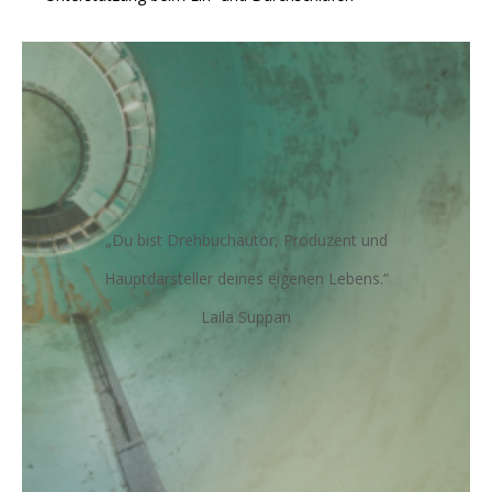
„Du bist Drehbuchautor, Produzent und
Hauptdarsteller deines eigenen Lebens.“
Laila Suppan