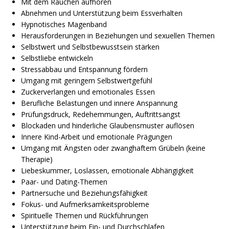
Mit dem Rauchen aufhören
Abnehmen und Unterstützung beim Essverhalten
Hypnotisches Magenband
Herausforderungen in Beziehungen und sexuellen Themen
Selbstwert und Selbstbewusstsein stärken
Selbstliebe entwickeln
Stressabbau und Entspannung fördern
Umgang mit geringem Selbstwertgefühl
Zuckerverlangen und emotionales Essen
Berufliche Belastungen und innere Anspannung
Prüfungsdruck, Redehemmungen, Auftrittsangst
Blockaden und hinderliche Glaubensmuster auflösen
Innere Kind-Arbeit und emotionale Prägungen
Umgang mit Ängsten oder zwanghaftem Grübeln (keine
Therapie)
Liebeskummer, Loslassen, emotionale Abhängigkeit
Paar- und Dating-Themen
Partnersuche und Beziehungsfähigkeit
Fokus- und Aufmerksamkeitsprobleme
Spirituelle Themen und Rückführungen
Unterstützung beim Ein- und Durchschlafen