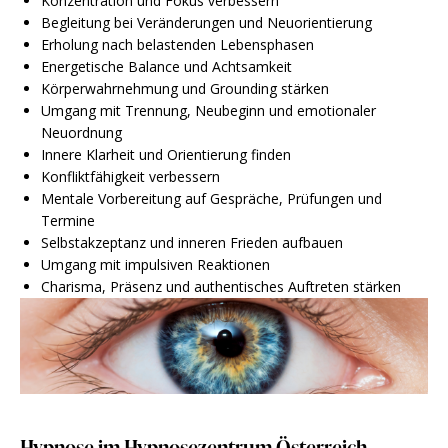
Konzentration und Fokus verbessern
Begleitung bei Veränderungen und Neuorientierung
Erholung nach belastenden Lebensphasen
Energetische Balance und Achtsamkeit
Körperwahrnehmung und Grounding stärken
Umgang mit Trennung, Neubeginn und emotionaler
Neuordnung
Innere Klarheit und Orientierung finden
Konfliktfähigkeit verbessern
Mentale Vorbereitung auf Gespräche, Prüfungen und
Termine
Selbstakzeptanz und inneren Frieden aufbauen
Umgang mit impulsiven Reaktionen
Charisma, Präsenz und authentisches Auftreten stärken
Hypnose im Hypnosezentrum Österreich