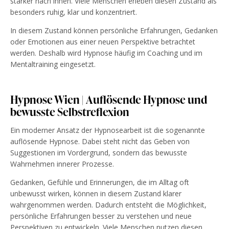
stärker nach innen. Viele Menschen erleben diesen Zustand als
besonders ruhig, klar und konzentriert.
In diesem Zustand können persönliche Erfahrungen, Gedanken
oder Emotionen aus einer neuen Perspektive betrachtet
werden. Deshalb wird Hypnose häufig im Coaching und im
Mentaltraining eingesetzt.
Hypnose Wien | Auflösende Hypnose und
bewusste Selbstreflexion
Ein moderner Ansatz der Hypnosearbeit ist die sogenannte
auflösende Hypnose. Dabei steht nicht das Geben von
Suggestionen im Vordergrund, sondern das bewusste
Wahrnehmen innerer Prozesse.
Gedanken, Gefühle und Erinnerungen, die im Alltag oft
unbewusst wirken, können in diesem Zustand klarer
wahrgenommen werden. Dadurch entsteht die Möglichkeit,
persönliche Erfahrungen besser zu verstehen und neue
Perspektiven zu entwickeln. Viele Menschen nutzen diesen