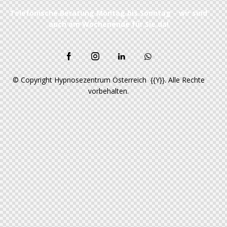
Telefonische Beratung Montag bis Sonntag – wir sind
auch am Wochenende für Sie da!
© Copyright Hypnosezentrum Österreich {{Y}}. Alle Rechte
vorbehalten.